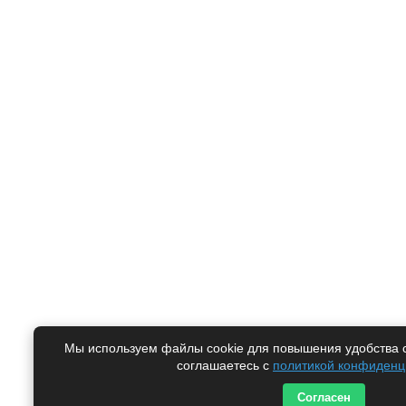
Мы используем файлы cookie для повышения удобства са
соглашаетесь с
политикой конфиденц
Согласен