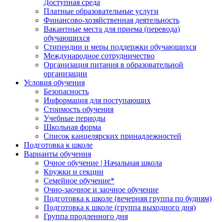
Доступная среда
Платные образовательные услуги
Финансово-хозяйственная деятельность
Вакантные места для приема (перевода)
обучающихся
Стипендии и меры поддержки обучающихся
Международное сотрудничество
Организация питания в образовательной
организации
Условия обучения
Безопасность
Информация для поступающих
Стоимость обучения
Учебные периоды
Школьная форма
Список канцелярских принадлежностей
Подготовка к школе
Варианты обучения
Очное обучение | Начальная школа
Кружки и секции
Семейное обучение*
Очно-заочное и заочное обучение
Подготовка к школе (вечерняя группа по будням)
Подготовка к школе (группа выходного дня)
Группа продленного дня